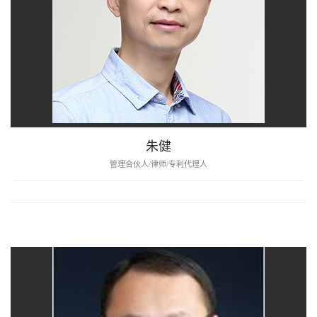
朱健
管理合伙人/律师/专利代理人