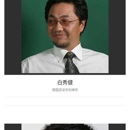
白秀健
韩国资深专利律师