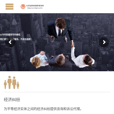
从专利挖掘到专利维权
我们提供一站式服务，不成功退款！
经济纠纷
为平等经济实体之间的经济纠纷提供咨询和诉讼代理。