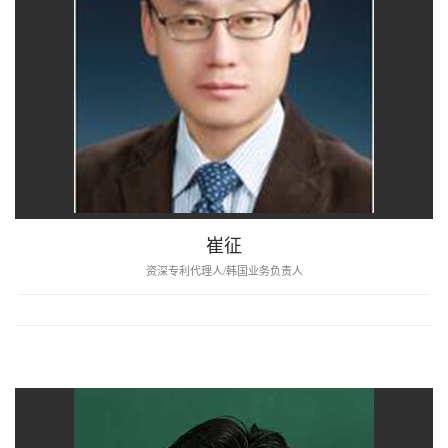
崔征
资深专利代理人/韩国业务负责人