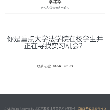
李建华
合伙人/律师/专利代理人
你是重点大学法学院在校学生并
正在寻找实习机会？
联系电话：010-65662083
© All Rights Reserved by 北京冠和权律师事务所 | 备案号：
京ICP备12053078号-2